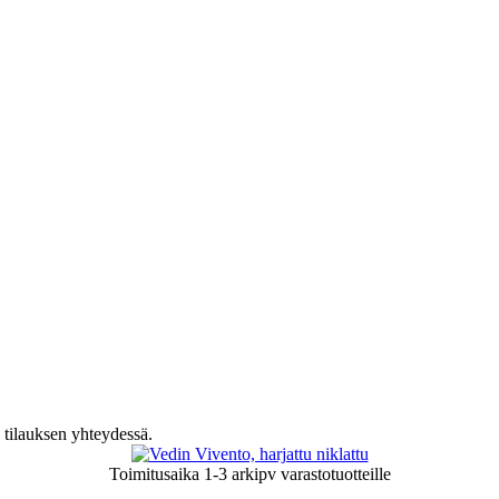
u
 tilauksen yhteydessä.
Toimitusaika
1-3 arkipv
varastotuotteille