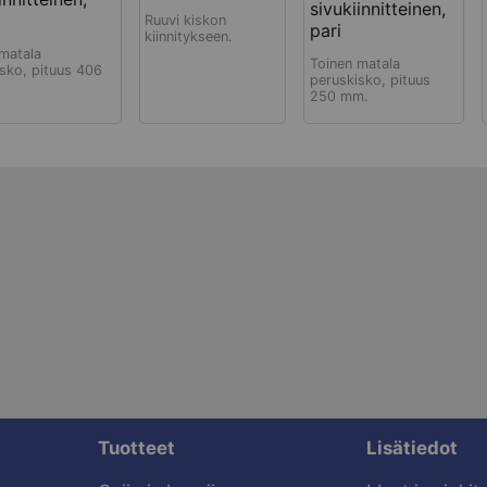
sivukiinnitteinen,
Ruuvi kiskon
pari
kiinnitykseen.
matala
Toinen matala
sko, pituus 406
peruskisko, pituus
250 mm.
Tuotteet
Lisätiedot