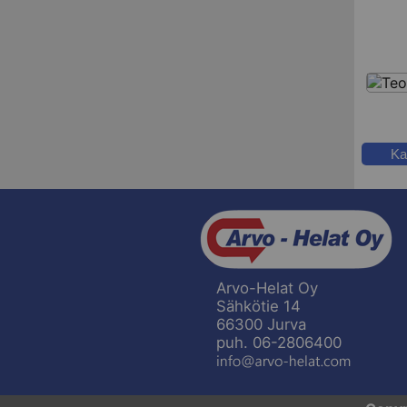
Ka
Arvo-Helat Oy
Sähkötie 14
66300 Jurva
puh. 06-2806400