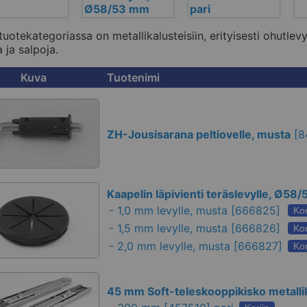
Ø58/53 mm
pari
tuotekategoriassa on metallikalusteisiin, erityisesti ohutlevy
 ja salpoja.
Kuva
Tuotenimi
ZH-Jousisarana peltiovelle, musta
[
8
Kaapelin läpivienti teräslevylle, Ø58
-
1,0 mm levylle, musta
[666825]
Kor
-
1,5 mm levylle, musta
[666826]
Kor
-
2,0 mm levylle, musta
[666827]
Kor
45 mm Soft-teleskooppikisko metallika