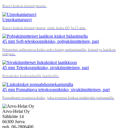
Ruuvi kiskon kiinnitykseen.
Uppokantaruuvi
Ruuvi kiskon kiinnitykseen, esim. koko Ø3,5x15 mm.
45 mm Soft-teleskooppikisko, pohjakiinnitteinen, pari
Pehmeästi sulkeutuva kisko soft-closing mekanismilla, kiinnitys laatikon
pohjaan.
45 mm Teleskooppikisko, sivukiinnitteinen, pari
Peruskisko keskiraskaille laatikoille.
45 mm Ponnahtava teleskooppikisko, sivukiinnitteinen, pari
Ponnahtaen avautuva kisko, joka avautuu kiskoa sisäänpäin painamalla.
Arvo-Helat Oy
Sähkötie 14
66300 Jurva
puh. 06-2806400