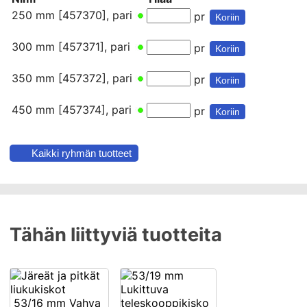
250 mm [457370], pari
pr
Koriin
300 mm [457371], pari
pr
Koriin
350 mm [457372], pari
pr
Koriin
450 mm [457374], pari
pr
Koriin
Kaikki ryhmän tuotteet
Tähän liittyviä tuotteita
53/16 mm Vahva