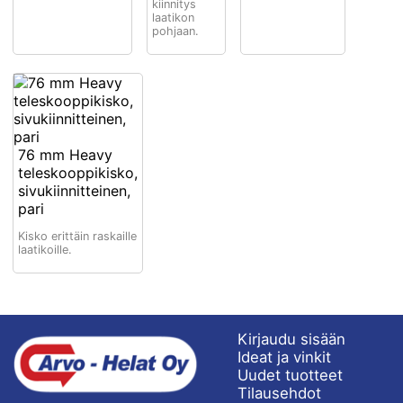
kiinnitys
laatikon
pohjaan.
76 mm Heavy
teleskooppikisko,
sivukiinnitteinen,
pari
Kisko erittäin raskaille
laatikoille.
Kirjaudu sisään
Ideat ja vinkit
Uudet tuotteet
Tilausehdot