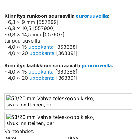
Kiinnitys runkoon seuraavilla
euroruuveilla
:
- 6,3 x 9 mm [557899]
- 6,3 x 10,5 [557900]
- 6,3 x 14,5 mm [557907]
tai puuruuveilla
- 4,0 x 15
uppokanta
[363388]
- 4,0 x 20
uppokanta
[363391]
Kiinnitys laatikkoon seuraavalla
puuruuveilla
:
- 4,0 x 15
uppokanta
[363388]
- 4,0 x 20
uppokanta
[363391]
Vaihtoehdot:
Nimi
Tilaa