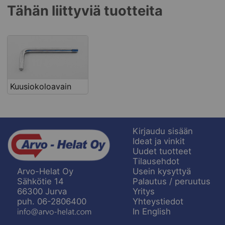
Tähän liittyviä tuotteita
Kuusiokoloavain
Kirjaudu sisään
Ideat ja vinkit
Uudet tuotteet
Tilausehdot
Usein kysyttyä
Arvo-Helat Oy
Palautus / peruutus
Sähkötie 14
Yritys
66300 Jurva
Yhteystiedot
puh. 06-2806400
In English