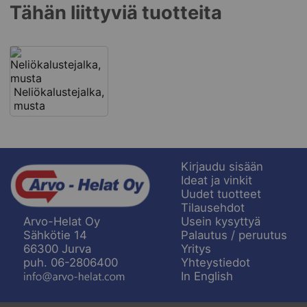
Tähän liittyviä tuotteita
Neliökalustejalka,
musta
Kirjaudu sisään
Ideat ja vinkit
Uudet tuotteet
Tilausehdot
Usein kysyttyä
Arvo-Helat Oy
Palautus / peruutus
Sähkötie 14
Yritys
66300 Jurva
Yhteystiedot
puh. 06-2806400
In English