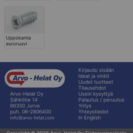
Uppokanta
euroruuvi
Kirjaudu sisään
Ideat ja vinkit
Uudet tuotteet
Tilausehdot
Usein kysyttyä
Arvo-Helat Oy
Palautus / peruutus
Sähkötie 14
Yritys
66300 Jurva
Yhteystiedot
puh. 06-2806400
In English