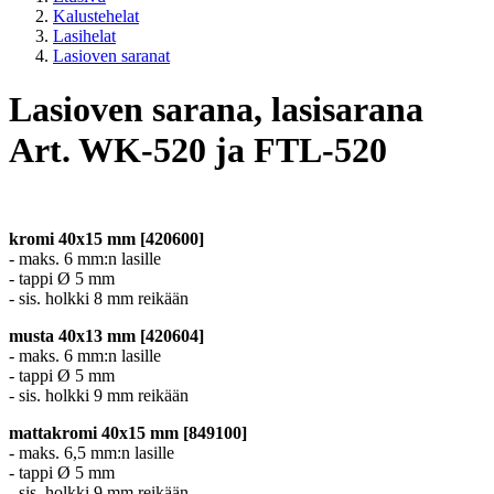
Kalustehelat
Lasihelat
Lasioven saranat
Lasioven sarana, lasisarana
Art. WK-520 ja FTL-520
kromi 40x15 mm [420600]
- maks. 6 mm:n lasille
- tappi Ø 5 mm
- sis. holkki 8 mm reikään
musta 40x13 mm [420604]
- maks. 6 mm:n lasille
- tappi Ø 5 mm
- sis. holkki 9 mm reikään
mattakromi 40x15 mm [849100]
- maks. 6,5 mm:n lasille
- tappi Ø 5 mm
- sis. holkki 9 mm reikään