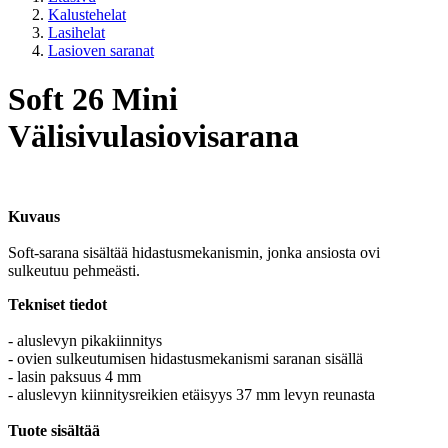
Kalustehelat
Lasihelat
Lasioven saranat
Soft 26 Mini
Välisivulasiovisarana
Kuvaus
Soft-sarana sisältää hidastusmekanismin, jonka ansiosta ovi
sulkeutuu pehmeästi.
Tekniset tiedot
- aluslevyn pikakiinnitys
- ovien sulkeutumisen hidastusmekanismi saranan sisällä
- lasin paksuus 4 mm
- aluslevyn kiinnitysreikien etäisyys 37 mm levyn reunasta
Tuote sisältää