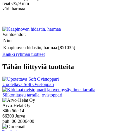
reiät Ø5,9 mm
väri: harmaa
Vaihtoehdot:
Nimi
Kaapinoven hidastin, harmaa [851035]
Kaikki ryhmän tuotteet
Tähän liittyviä tuotteita
Upotettava Soft Ovistoppari
Silikonitassu tarralla, ovistoppari
Arvo-Helat Oy
Sähkötie 14
66300 Jurva
puh. 06-2806400