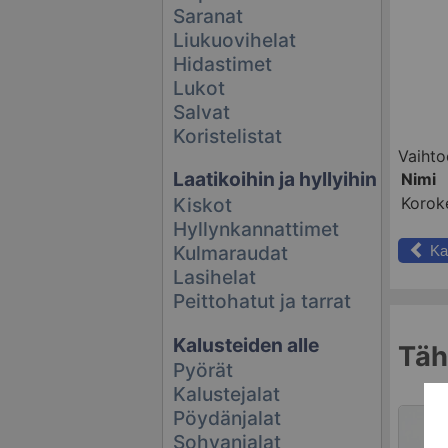
Saranat
Liukuovihelat
Hidastimet
Lukot
Salvat
Koristelistat
Vaihto
Laatikoihin ja hyllyihin
Nimi
Korok
Kiskot
Hyllynkannattimet
Kulmaraudat
Ka
Lasihelat
Peittohatut ja tarrat
Kalusteiden alle
Tähä
Pyörät
Kalustejalat
Pöydänjalat
Sohvanjalat