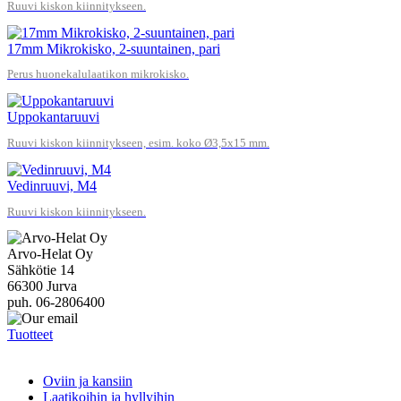
Ruuvi kiskon kiinnitykseen.
17mm Mikrokisko, 2-suuntainen, pari
Perus huonekalulaatikon mikrokisko.
Uppokantaruuvi
Ruuvi kiskon kiinnitykseen, esim. koko Ø3,5x15 mm.
Vedinruuvi, M4
Ruuvi kiskon kiinnitykseen.
Arvo-Helat Oy
Sähkötie 14
66300 Jurva
puh. 06-2806400
Tuotteet
Oviin ja kansiin
Laatikoihin ja hyllyihin