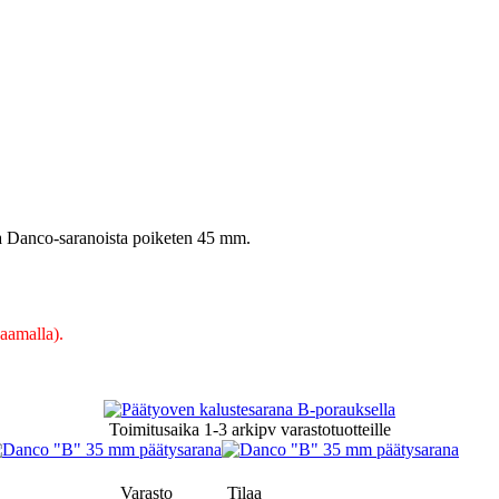
ta Danco-saranoista poiketen 45 mm.
kaamalla).
Toimitusaika
1-3 arkipv
varastotuotteille
Varasto
Tilaa