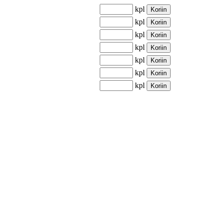
kpl
Koriin
kpl
Koriin
kpl
Koriin
kpl
Koriin
kpl
Koriin
kpl
Koriin
kpl
Koriin