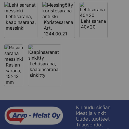
Lehtisarana,
Lehtisarana
kaapinsarana,
Koristesarana
40x20
messinki
Art.
1244.00.21
Lehtisarana,
Rasian
kaapinsarana,
sarana,
sinkitty
15x12
mm
Kirjaudu sisään
Ideat ja vinkit
Uudet tuotteet
Tilausehdot