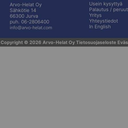
Usein kysyttyä
Arvo-Helat Oy
Palautus / peruu
Sähkötie 14
Yritys
66300 Jurva
Yhteystiedot
puh. 06-2806400
In English
Copyright © 2026 Arvo-Helat Oy
Tietosuojaseloste
Eväs