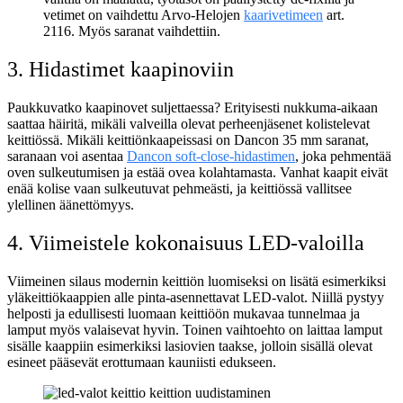
vetimet on vaihdettu Arvo-Helojen
kaarivetimeen
art.
2116. Myös saranat vaihdettiin.
3. Hidastimet kaapinoviin
Paukkuvatko kaapinovet suljettaessa? Erityisesti nukkuma-aikaan
saattaa häiritä, mikäli valveilla olevat perheenjäsenet kolistelevat
keittiössä. Mikäli keittiönkaapeissasi on Dancon 35 mm saranat,
saranaan voi asentaa
Dancon soft-close-hidastimen
, joka pehmentää
oven sulkeutumisen ja estää ovea kolahtamasta. Vanhat kaapit eivät
enää kolise vaan sulkeutuvat pehmeästi, ja keittiössä vallitsee
ylellinen äänettömyys.
4. Viimeistele kokonaisuus LED-valoilla
Viimeinen silaus modernin keittiön luomiseksi on lisätä esimerkiksi
yläkeittiökaappien alle pinta-asennettavat LED-valot. Niillä pystyy
helposti ja edullisesti luomaan keittiöön mukavaa tunnelmaa ja
lamput myös valaisevat hyvin. Toinen vaihtoehto on laittaa lamput
sisälle kaappiin esimerkiksi lasiovien taakse, jolloin sisällä olevat
esineet pääsevät erottumaan kauniisti edukseen.