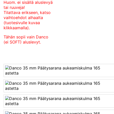
Huom. ei sisällä aluslevyä
tai ruuveja!
Tilattava erikseen, katso
vaihtoehdot alhaalta
(tuotesivulle kuvaa
klikkaamalla).
Tähän sopii vain Danco
(ei SOFT) aluslevyt.