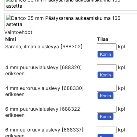
Vaihtoehdot:
Nimi
Tilaa
Sarana, ilman aluslevyä [688302]
kpl
Koriin
4 mm puuruuvialuslevy [688320]
kpl
erikseen
Koriin
4 mm euroruuvialuslevy [688330]
kpl
erikseen
Koriin
6 mm puuruuvialuslevy [688322]
kpl
erikseen
Koriin
6 mm euroruuvialuslevy [688337]
kpl
erikseen