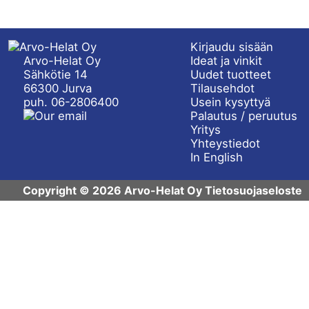
Kirjaudu sisään
Arvo-Helat Oy
Ideat ja vinkit
Sähkötie 14
Uudet tuotteet
66300 Jurva
Tilausehdot
puh. 06-2806400
Usein kysyttyä
Palautus / peruutus
Yritys
Yhteystiedot
In English
Copyright © 2026 Arvo-Helat Oy
Tietosuojaseloste
Evästeasetukset