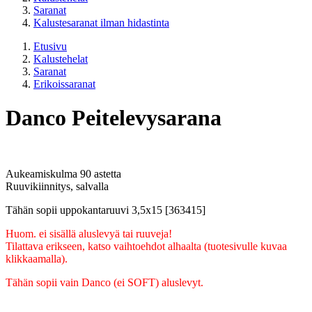
Saranat
Kalustesaranat ilman hidastinta
Etusivu
Kalustehelat
Saranat
Erikoissaranat
Danco Peitelevysarana
Aukeamiskulma 90 astetta
Ruuvikiinnitys, salvalla
Tähän sopii uppokantaruuvi 3,5x15 [363415]
Huom. ei sisällä aluslevyä tai ruuveja!
Tilattava erikseen, katso vaihtoehdot alhaalta (tuotesivulle kuvaa
klikkaamalla).
Tähän sopii vain Danco (ei SOFT) aluslevyt.